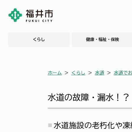
くらし
健康・福祉・保険
ホーム
＞
くらし
＞
水道
＞
水道で
水道の故障・漏水！？
水道施設の老朽化や凍