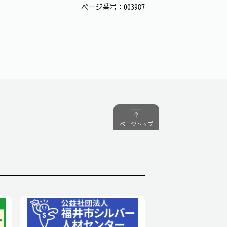
ページ番号：003987
ページトップ