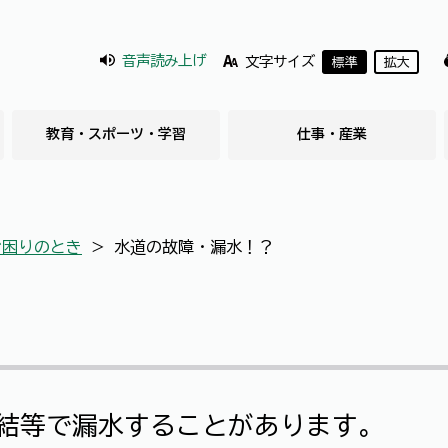
音声読み上げ
文字サイズ
標準
拡大
教育・スポーツ・学習
仕事・産業
お困りのとき
＞
水道の故障・漏水！？
結等で漏水することがあります。