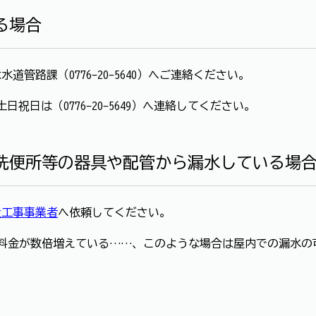
る場合
または水道管路課（0776-20-5640）へご連絡ください。
日祝日は（0776-20-5649）へ連絡してください。
洗便所等の器具や配管から漏水している場
置工事事業者
へ依頼してください。
料金が数倍増えている……、このような場合は屋内での漏水の