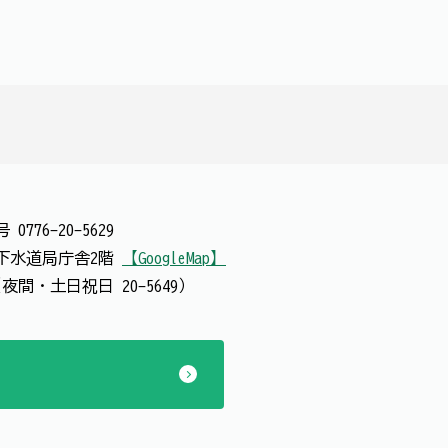
番号
0776-20-5629
 上下水道局庁舎2階
【GoogleMap】
夜間・土日祝日 20-5649）