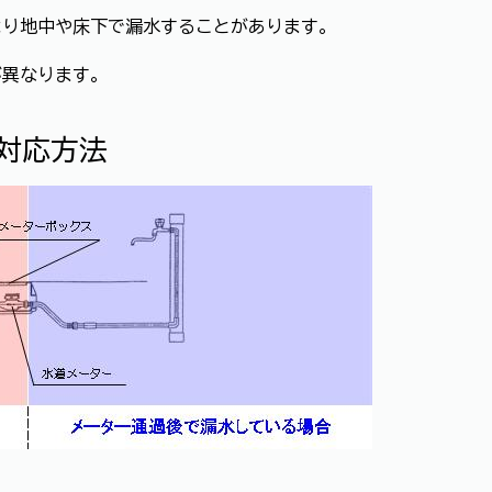
より地中や床下で漏水することがあります。
が異なります。
対応方法