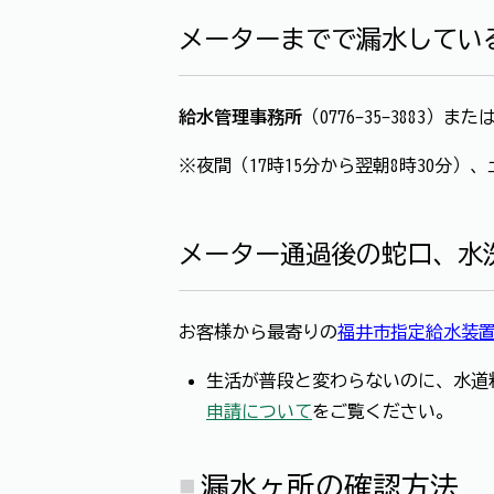
メーターまでで漏水してい
給水管理事務所
（0776-35-3883）
※夜間（17時15分から翌朝8時30分）、土
メーター通過後の蛇口、水
お客様から最寄りの
福井市指定給水装
生活が普段と変わらないのに、水道
申請について
をご覧ください。
漏水ヶ所の確認方法