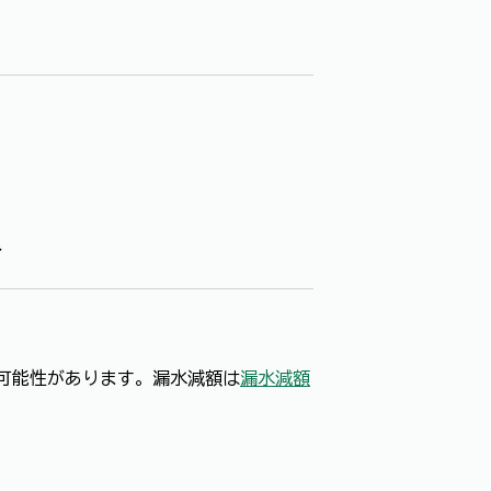
合
可能性があります。漏水減額は
漏水減額