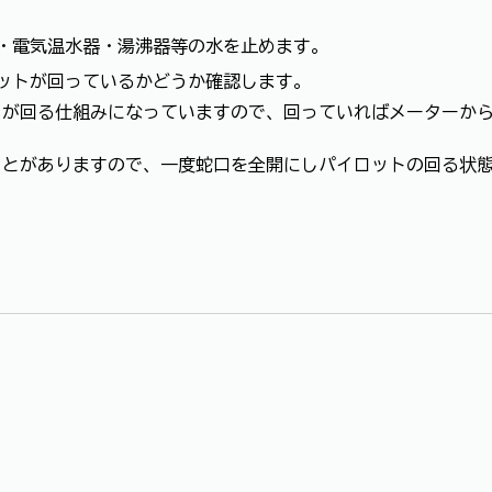
・電気温水器・湯沸器等の水を止めます。
ットが回っているかどうか確認します。
トが回る仕組みになっていますので、回っていればメーターか
ことがありますので、一度蛇口を全開にしパイロットの回る状