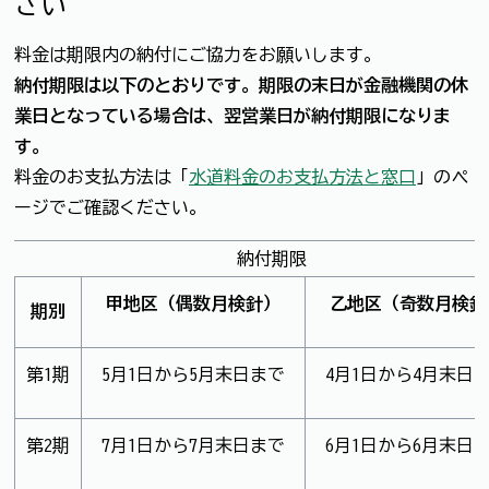
さい
料金は期限内の納付にご協力をお願いします。
納付期限は以下のとおりです。期限の末日が金融機関の休
業日となっている場合は、翌営業日が納付期限になりま
す。
料金のお支払方法は「
水道料金のお支払方法と窓口
」のペ
ージでご確認ください。
納付期限
甲地区（偶数月検針）
乙地区（奇数月検針
期別
第1期
5月1日から5月末日まで
4月1日から4月末日
第2期
7月1日から7月末日まで
6月1日から6月末日