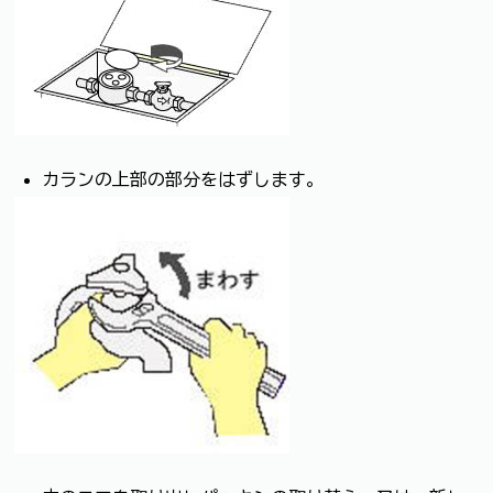
カランの上部の部分をはずします。