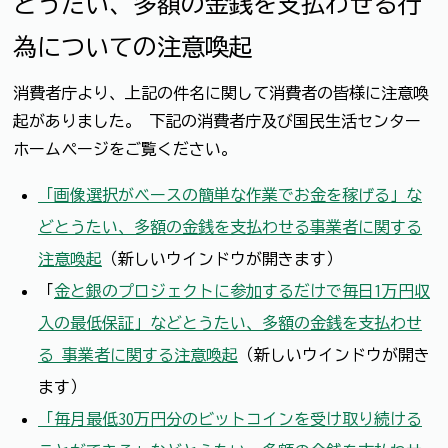
とうたい、多額の金銭を支払わせる行
為についての注意喚起
消費者庁より、上記の件名に関して消費者の皆様に注意喚
起がありました。 下記の消費者庁及び国民生活センター
ホームページをご覧ください。
「画像選択がベースの簡単な作業でお金を稼げる」な
どとうたい、多額の金銭を支払わせる事業者に関する
注意喚起
（新しいウインドウが開きます）
「
金と銀のプロジェクトに参加するだけで毎日1万円収
入の最低保証」などとうたい、多額の金銭を支払わせ
る 事業者に関する注意喚起
（新しいウインドウが開き
ます）
「毎月最低30万円分のビットコインを受け取り続ける