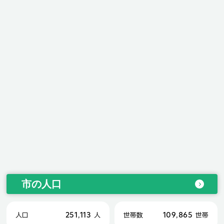
市の人口
251,113
109,865
人口
人
世帯数
世帯