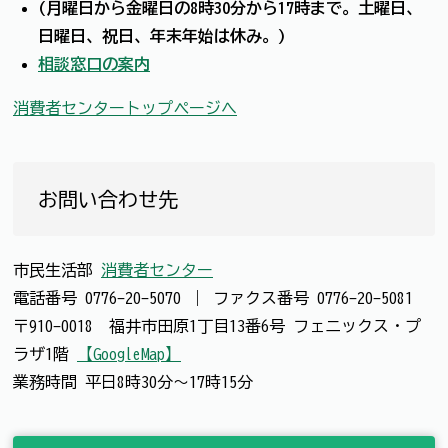
(月曜日から金曜日の8時30分から17時まで。土曜日、
日曜日、祝日、年末年始は休み。)
相談窓口の案内
消費者センタートップページへ
お問い合わせ先
市民生活部
消費者センター
電話番号
0776-20-5070
｜
ファクス番号
0776-20-5081
〒910-0018 福井市田原1丁目13番6号 フェニックス・プ
ラザ1階
【GoogleMap】
業務時間 平日8時30分～17時15分