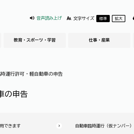
音声読み上げ
文字サイズ
標準
拡大
教育・スポーツ・学習
仕事・産業
臨時運行許可・軽自動車の申告
車の申告
用できます
自動車臨時運行（仮ナンバー）