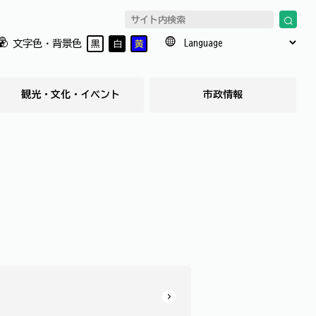
文字色・背景色
黒
白
黄
観光・文化・イベント
市政情報