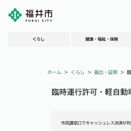
くらし
健康・福祉・保険
ホーム
＞
くらし
＞
届出・証明
＞
臨時運行許可・軽自動
市民課窓口でキャッシュレス決済が利