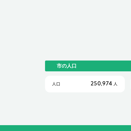
市の人口
250,974
人口
人