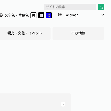
文字色・背景色
黒
白
黄
観光・文化・イベント
市政情報