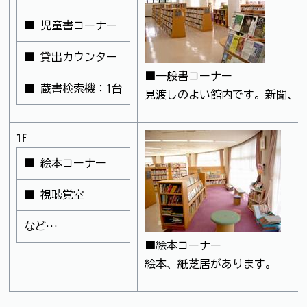
■ 児童書コーナー
■ 貸出カウンター
■一般書コーナー
■ 蔵書検索機：1台
見渡しのよい館内です。新聞、
1F
■ 絵本コーナー
■ 視聴覚室
など…
■絵本コーナー
絵本、紙芝居があります。