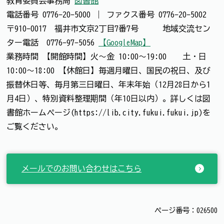
教育委員会事務局
図書館
電話番号
0776-20-5000
｜
ファクス番号
0776-20-5002
〒910-0017 福井市文京2丁目7番7号 地域交流セン
ター電話 0776-97-5056
【GoogleMap】
業務時間 【開館時間】火～金 10:00～19:00 土・日
10:00～18:00 【休館日】毎週月曜日、国民の祝日、及び
振替休日等、毎月第三日曜日、年末年始（12月28日から1
月4日）、特別資料整理期間（年10日以内）。詳しくは図
書館ホームページ(https://lib.city.fukui.fukui.jp)を
ご覧ください。
メールでのお問い合わせはこちら
ページ番号：026500