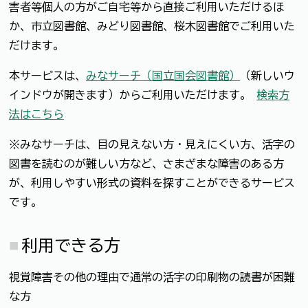
害者等個人の方がご自宅等から直接ご利用いただけるほ
か、市立図書館、みどり図書館、桜木図書館でご利用いた
だけます。
本サービスは、
みなサーチ（国立国会図書館）
（新しいウ
インドウが開きます）からご利用いただけます。
検索方
法はこちら
※みなサーチは、目の見えない方・見えにくい方、活字の
図書を読むのが難しい方など、さまざまな障害のある方
が、利用しやすい形式の資料を探すことができるサービス
です。
利用できる方
視覚障害その他の理由で通常の活字の印刷物の読書が困難
な方