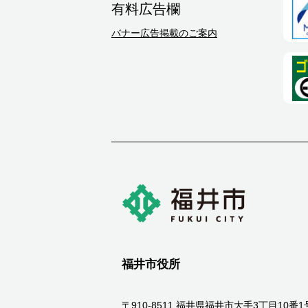
有料広告欄
バナー広告掲載のご案内
福井市役所
〒910-8511 福井県福井市大手3丁目10番1