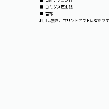
■ 日経テレコン21
■ ヨミダス歴史館
■ 官報
利用は無料、プリントアウトは有料です。