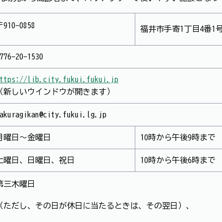
910-0858
福井市手寄1丁目4番1
776-20-1530
ttps://lib.city.fukui.fukui.jp
（新しいウインドウが開きます）
akuragikan@city.fukui.lg.jp
月曜日～金曜日
10時から午後9時まで
土曜日、日曜日、祝日
10時から午後6時まで
第三木曜日
（ただし、その日が休日に当たるときは、その翌日）、