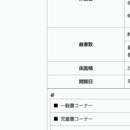
蔵書数
床面積
開館日
4F
■ 一般書コーナー
■ 児童書コーナー