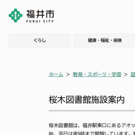
くらし
健康・福祉・保険
ホーム
＞
教育・スポーツ・学習
＞
桜木図書館施設案内
桜木図書館は、福井駅東口にあるアオッ
始、平日は夜9時まで開館しています。