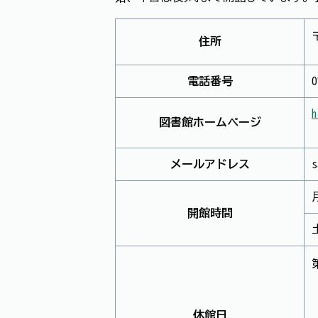
〒
住所
電話番号
0
h
図書館ホームページ
メールアドレス
s
開館時間
休館日