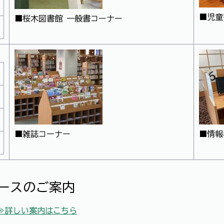
■児童
■桜木図書館 一般書コーナー
■雑誌コーナー
■情報
ースのご案内
≫詳しい案内はこちら