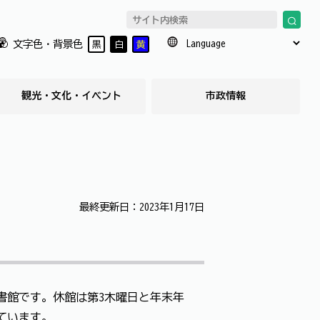
文字色・背景色
黒
白
黄
観光・文化・イベント
市政情報
最終更新日：2023年1月17日
書館です。休館は第3木曜日と年末年
ています。