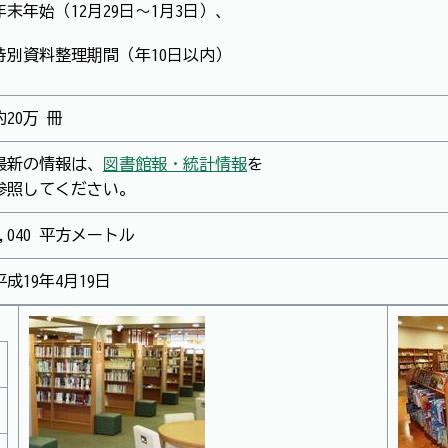
年末年始（12月29日～1月3日）、
特別資料整理期間（年10日以内）
約20万 冊
最新の情報は、
図書館報・統計情報
を
参照してください。
2,040 平方メートル
平成19年4月19日