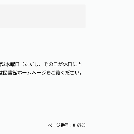
館日】第3木曜日（ただし、その日が休日に当
くは図書館ホームページをご覧ください。
ページ番号：016765