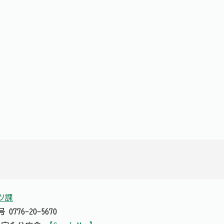
ツ課
番号
0776-20-5670