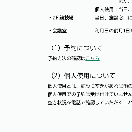
また、利用日の前月4日
個人使用：当日、施
・2Ｆ競技場
当日、施設窓口にてお
・会議室
利用日の前月1日から随
（1）予約について
予約方法の確認は
こちら
（2）個人使用について
個人使用とは、施設に空きがあれば他
個人使用での予約は受け付けていませ
空き状況を電話で確認していただくこ