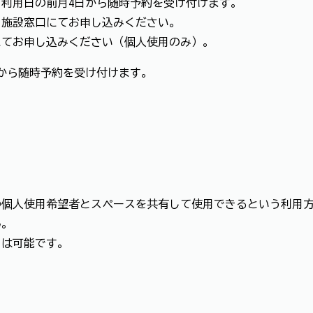
から随時予約を受け付けます。
設窓口にてお申し込みください。
申し込みください（個人使用のみ）。
時予約を受け付けます。
の個人使用希望者とスペースを共有して使用できるという利用
ん。
とは可能です。