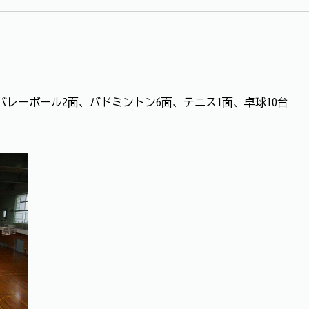
ーボール2面、バドミントン6面、テニス1面、卓球10台