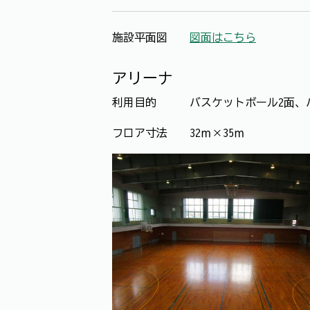
施設平面図
図面はこちら
アリーナ
利用目的 バスケットボール2面、バレ
フロア寸法 32ｍ×35ｍ