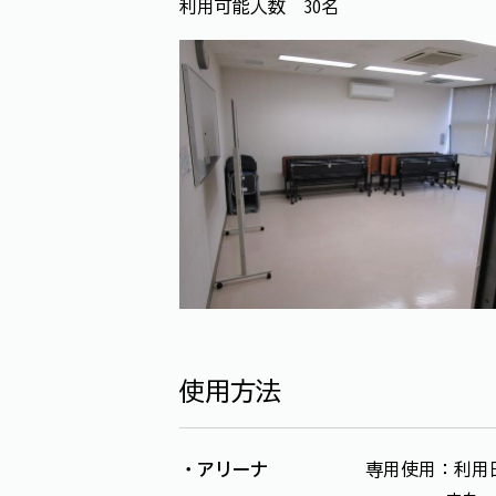
利用可能人数 30名
使用方法
・アリーナ
専用使用：利用日の