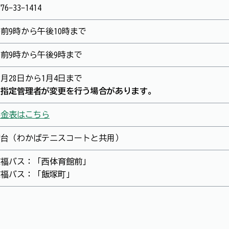
776-33-1414
前9時から午後10時まで
前9時から午後9時まで
2月28日から1月4日まで
※指定管理者が変更を行う場合があります。
料金表はこちら
87台（わかばテニスコートと共用）
京福バス：「西体育館前」
京福バス：「飯塚町」