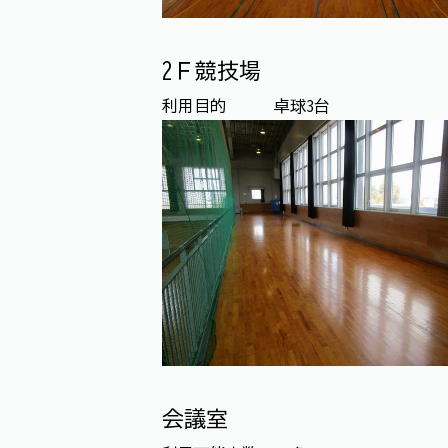
2Ｆ競技場
利用目的 卓球3台
会議室