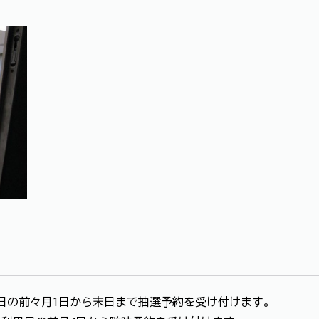
前々月1日から末日まで抽選予約を受け付けます。