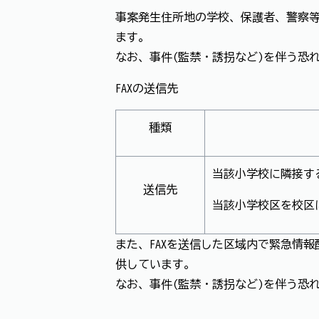
事案発生住所地の学校、保護者、警察等
ます。
なお、事件(監禁・誘拐など)を伴う恐
FAXの送信先
種類
当該小学校に隣接す
送信先
当該小学校区を校区
また、FAXを送信した区域内で緊急情
供しています。
なお、事件(監禁・誘拐など)を伴う恐