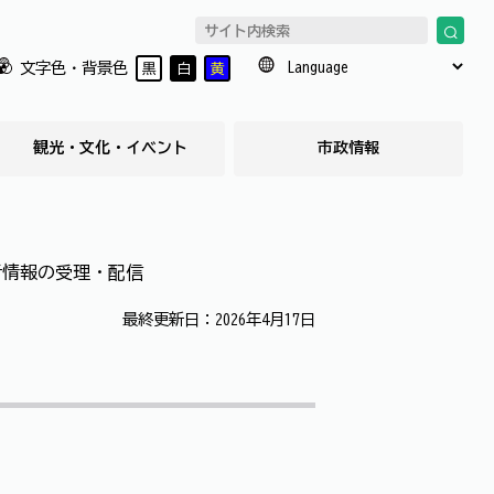
文字色・背景色
黒
白
黄
観光・文化・イベント
市政情報
者情報の受理・配信
最終更新日：2026年4月17日