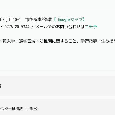
大手3丁目10-1 市役所本館6階
【 Googleマップ】
 / FAX.0776-20-5344 / メールでのお問い合わせは
コチラ
・転入学・通学区域・幼稚園に関すること、学習指導・生徒指
展
センター機関誌「しるべ」