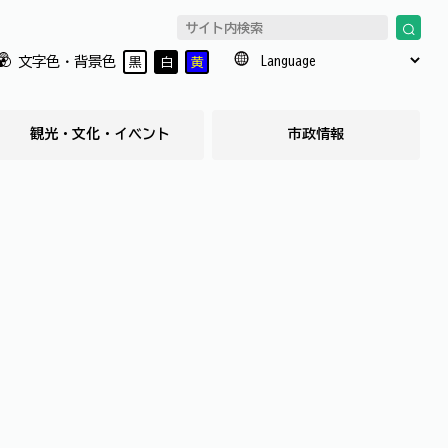
文字色・背景色
黒
白
黄
観光・文化・イベント
市政情報