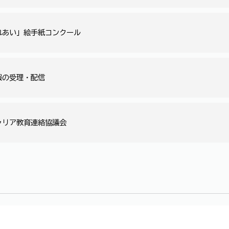
れあい」絵手紙コンクール
報の受理・配信
ャリア教育連絡協議会