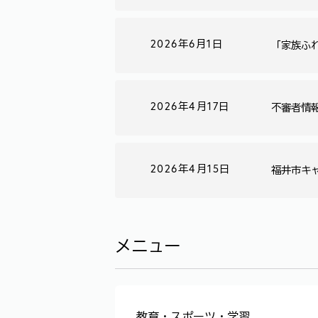
2026年6月1日
「家族ふ
2026年4月17日
不審者情
2026年4月15日
福井市キ
メニュー
教育・スポーツ・学習