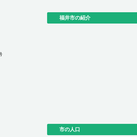
福井市の紹介
号
市の人口