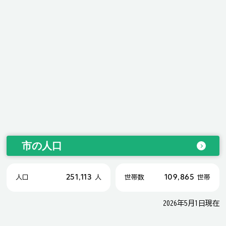
市の人口
251,113
109,865
人口
人
世帯数
世帯
2026年5月1日現在