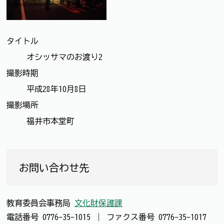
タイトル
オシッサマのお渡り2
撮影時期
平成28年10月8日
撮影場所
福井市本堂町
お問い合わせ先
教育委員会事務局
文化財保護課
電話番号
0776-35-1015
｜
ファクス番号
0776-35-1017