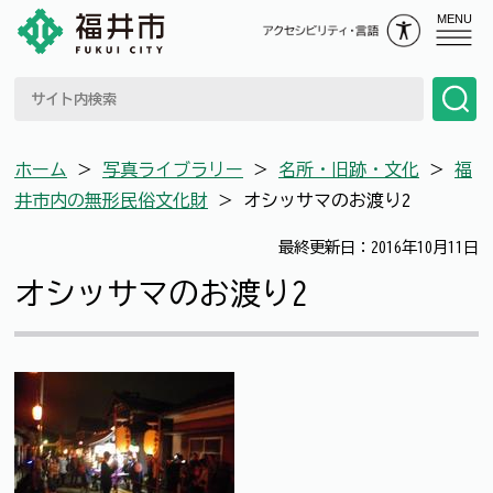
MENU
ホーム
＞
写真ライブラリー
＞
名所・旧跡・文化
＞
福
井市内の無形民俗文化財
＞
オシッサマのお渡り2
最終更新日：2016年10月11日
オシッサマのお渡り2