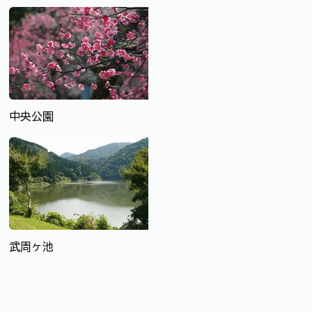
中央公園
武周ヶ池