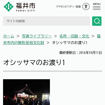
MENU
ホーム
＞
写真ライブラリー
＞
名所・旧跡・文化
＞
福
井市内の無形民俗文化財
＞
オシッサマのお渡り1
最終更新日：2016年10月11日
オシッサマのお渡り1