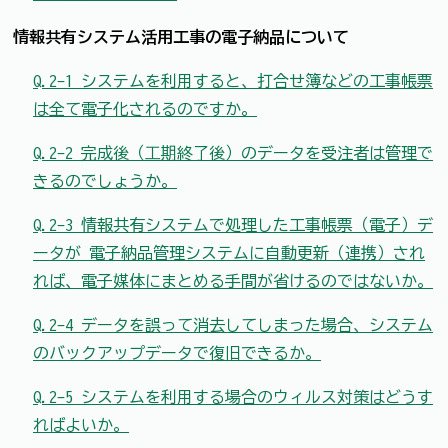
情報共有システム活用工事の電子納品について
Q.2-1 システムを利用すると、打合せ簿などの工事帳票
は全て電子化されるのですか。
Q.2-2 完成後（⼯期終了後）のデータを受注者は管理で
きるのでしょうか。
Q.2-3 情報共有システムで処理した工事帳票（電子）デ
ータが 電子納品管理システムに自動更新（連携）され
れば、電子媒体にまとめる手間が省けるのではないか。
Q.2-4 データを誤って消去してしまった場合、システム
のバックアップデータで復旧できるか。
Q.2-5 システムを利用する場合のウィルス対策はどうす
ればよいか。