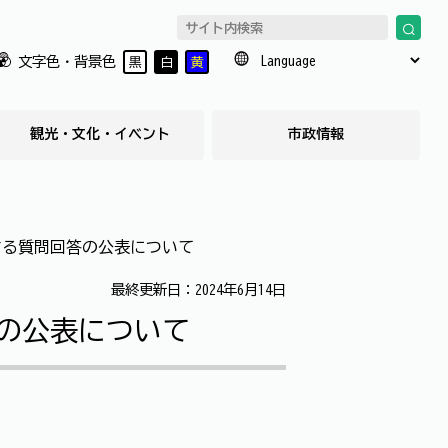
文字色・背景色
黒
白
黄
観光・文化・イベント
市政情報
する質問回答の公表について
最終更新日：2024年6月14日
の公表について