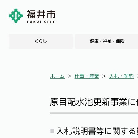
くらし
健康・福祉・保険
ホーム
＞
仕事・産業
＞
入札・契約
原目配水池更新事業に
入札説明書等に関する