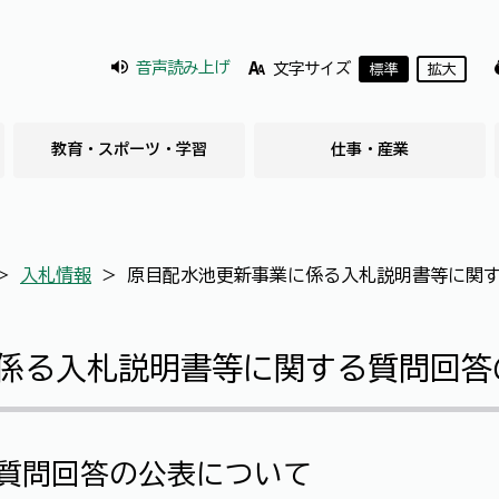
音声読み上げ
文字サイズ
標準
拡大
教育・スポーツ・学習
仕事・産業
＞
入札情報
＞
原目配水池更新事業に係る入札説明書等に関
係る入札説明書等に関する質問回答
質問回答の公表について