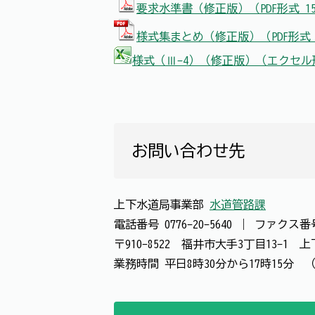
要求水準書（修正版）（PDF形式 15
様式集まとめ（修正版）（PDF形式 
様式（Ⅲ-4）（修正版）（エクセル形式
お問い合わせ先
上下水道局事業部
水道管路課
電話番号
0776-20-5640
｜
ファクス
〒910-8522 福井市大手3丁目13-1
業務時間 平日8時30分から17時15分 （