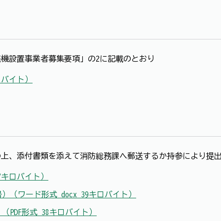
機設置事業者募集要項」の2に記載のとおり
キロバイト）
上、添付書類を添えて消防総務課へ郵送するか持参により提出
37キロバイト）
）（ワード形式 docx 39キロバイト）
（PDF形式 38キロバイト）