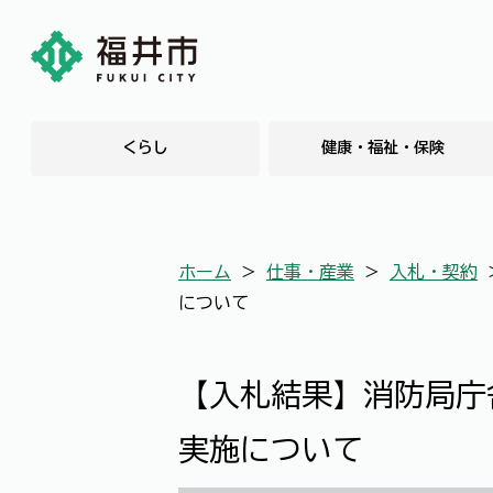
くらし
健康・福祉・保険
ホーム
＞
仕事・産業
＞
入札・契約
について
【入札結果】消防局庁
実施について