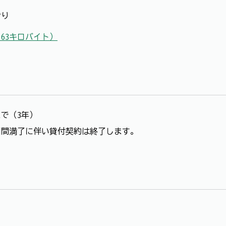
おり
163キロバイト）
まで（3年）
間満了に伴い貸付契約は終了します。