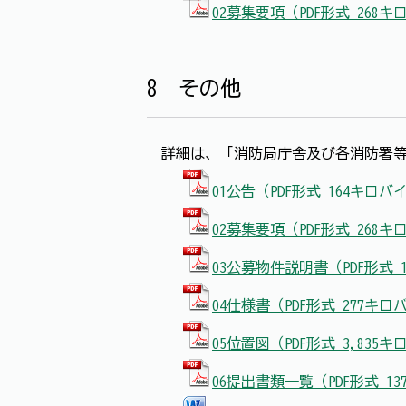
02募集要項（PDF形式 268
8 その他
詳細は、「消防局庁舎及び各消防署等
01公告（PDF形式 164キロバ
02募集要項（PDF形式 268
03公募物件説明書（PDF形式 
04仕様書（PDF形式 277キロ
05位置図（PDF形式 3,835
06提出書類一覧（PDF形式 1