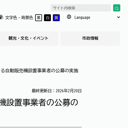
文字色・背景色
黒
白
黄
観光・文化・イベント
市政情報
ける自動販売機設置事業者の公募の実施
最終更新日：2026年2月20日
機設置事業者の公募の