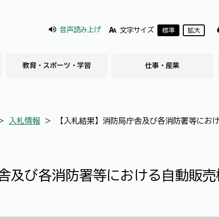
音声読み上げ
文字サイズ
標準
拡大
教育・スポーツ・学習
仕事・産業
＞
入札情報
＞
【入札結果】消防局庁舎及び各消防署等にお
舎及び各消防署等における自動販売