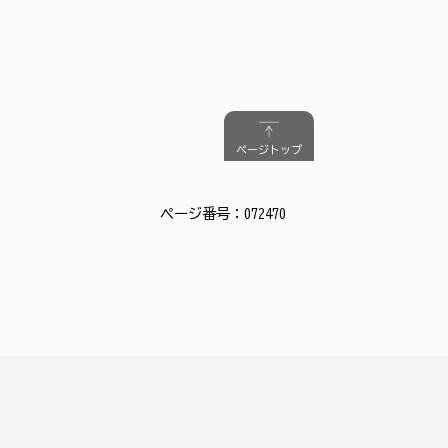
ページトップ
ページ番号：072470