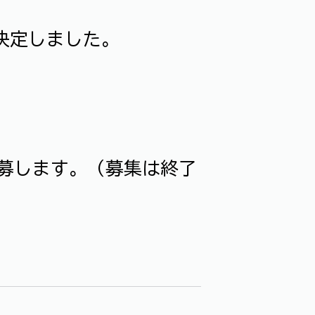
決定しました。
募します。（募集は終了