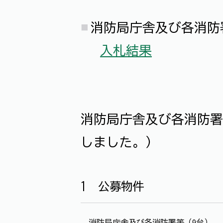
消防局庁舎及び各消防
入札結果
消防局庁舎及び各消防署
しました。）
1 公募物件
消防局庁舎及び各消防署等（9台）