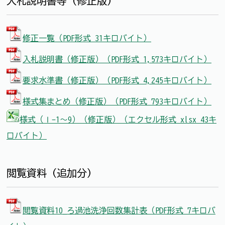
入札説明書等（修正版）
修正一覧（PDF形式 31キロバイト）
入札説明書（修正版）（PDF形式 1,573キロバイト）
要求水準書（修正版）（PDF形式 4,245キロバイト）
様式集まとめ（修正版）（PDF形式 793キロバイト）
様式（Ⅰ-1～9）（修正版）（エクセル形式 xlsx 43キ
ロバイト）
閲覧資料（追加分）
閲覧資料10_ろ過池洗浄回数集計表（PDF形式 7キロバ