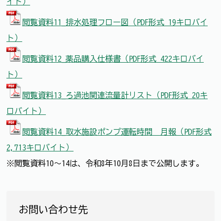
イト）
閲覧資料11_排水処理フロー図（PDF形式 19キロバイ
ト）
閲覧資料12_薬品購入仕様書（PDF形式 422キロバイ
ト）
閲覧資料13_ろ過池関連流量計リスト（PDF形式 20キ
ロバイト）
閲覧資料14_取水施設ポンプ運転時間 月報（PDF形式
2,713キロバイト）
※閲覧資料10～14は、令和8年10月8日まで公開します。
お問い合わせ先