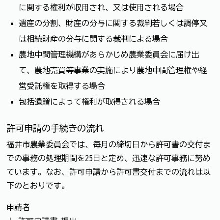
に関する権利が収用され、又は使用される場合
遺産の分割、財産の分与に関する裁判若しくは調停又
は相続財産の分与に関する裁判による場合
農地中間管理機構があらかじめ農業委員会に届け出
て、農地売買等事業の実施により農地中間管理権や経
営受託権を取得する場合
包括遺贈によって権利が取得される場合
許可申請の手続きの流れ
福井市農業委員会では、毎月の締切日から許可書の交付ま
での事務の処理期間を25日と定め、迅速な許可事務に努め
ています。なお、許可申請から許可書交付までの流れは以
下のとおりです。
申請者