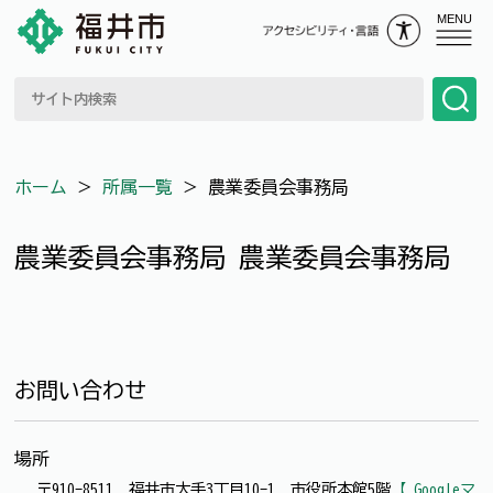
MENU
ホーム
＞
所属一覧
＞
農業委員会事務局
農業委員会事務局 農業委員会事務局
お問い合わせ
場所
〒910-8511 福井市大手3丁目10-1 市役所本館5階
【 Googleマ