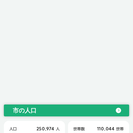
市の人口
250,974
110,044
人口
人
世帯数
世帯