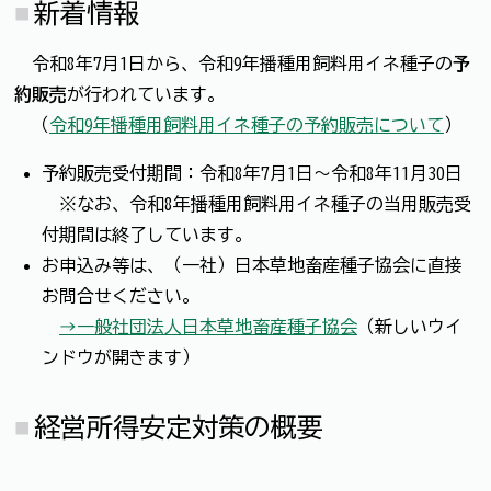
新着情報
令和8年7月1日から、令和9年播種用飼料用イネ種子の
予
約販売
が行われています。
（
令和9年播種用飼料用イネ種子の予約販売について
）
予約販売受付期間：令和8年7月1日～令和8年11月30日
※なお、令和8年播種用飼料用イネ種子の当用販売受
付期間は終了しています。
お申込み等は、（一社）日本草地畜産種子協会に直接
お問合せください。
→ 一般社団法人日本草地畜産種子協会
（新しいウイ
ンドウが開きます）
経営所得安定対策の概要