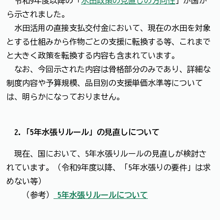
令和9年度以降の「
水田政策の見直しの方向性
」が国か
ら示されました。
水田活用の直接支払交付金において、現在の水田を対象
とする仕組みから作物ごとの支援に転換する等、これまで
と大きく政策を転換する内容も含まれています。
なお、今回示された内容は骨格部分のみであり、詳細な
制度内容や予算規模、品目別の支援単価水準等について
は、明らかになっておりません。
2.「5年水張りルール」の見直しについて
現在、国において、5年水張りルールの見直しが検討さ
れています。（令和9年度以降、「5年水張りの要件」は求
めない等）
（参考）
5年水張りルールについて