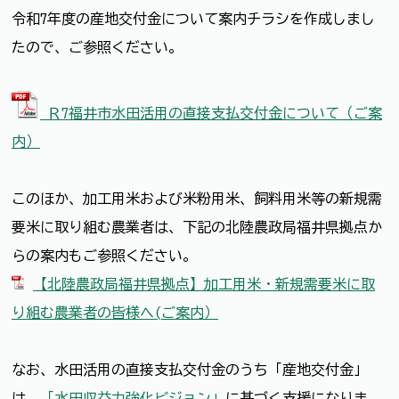
令和7年度の産地交付金について案内チラシを作成しまし
たので、ご参照ください。
Ｒ7福井市水田活用の直接支払交付金について（ご案
内）
このほか、加工用米および米粉用米、飼料用米等の新規需
要米に取り組む農業者は、下記の北陸農政局福井県拠点か
らの案内もご参照ください。
【北陸農政局福井県拠点】加工用米・新規需要米に取
り組む農業者の皆様へ(ご案内）
なお、水田活用の直接支払交付金のうち「産地交付金」
は、
「水田収益力強化ビジョン」
に基づく支援になりま