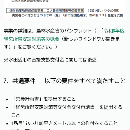
事業の詳細は、農林水産省のパンフレット（ 「
令和8年度
経営所得安定対策等の概要
（新しいウインドウが開きま
す）」をご覧ください。）
※水田活用の直接支払交付金に関しては後述
2．共通要件 以下の要件をすべて満たすこと
「営農計画書」を提出すること
「経営所得安定対策等交付金交付申請書」を提出する
こと
1品目当たり100平方メートル以上の作付をすること