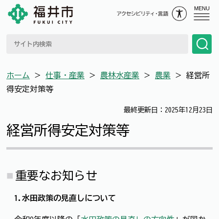
MENU
ホーム
＞
仕事・産業
＞
農林水産業
＞
農業
＞
経営所
得安定対策等
最終更新日：2025年12月23日
経営所得安定対策等
重要なお知らせ
1.水田政策の見直しについて