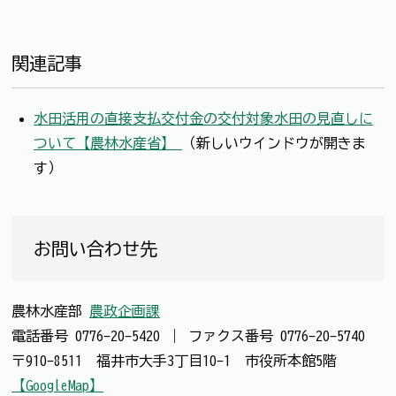
関連記事
水田活用の直接支払交付金の交付対象水田の見直しに
ついて【農林水産省】
（新しいウインドウが開きま
す）
お問い合わせ先
農林水産部
農政企画課
電話番号
0776-20-5420
｜
ファクス番号
0776-20-5740
〒910-8511 福井市大手3丁目10-1 市役所本館5階
【GoogleMap】