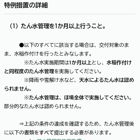
特例措置の詳細
（1）たん水管理を1か月以上行うこと。
●以下のすべてに該当する場合は、交付対象のま
ま、水稲作付けを行ったとみなします。
※たん水実施期間は
1か月以上
とし、
水稲作付け
と同程度のたん水管理
を実施してください。
※降雨や雪解け水など、
天水によるたん水は認め
られません
。
※
たん水管理は、ほ場全体で実施してください
。
部分的なたん水は認められません。
⇒上記の条件の達成を確認するため、たん水管理後
に以下の書類を
すべて
提出する必要があります。