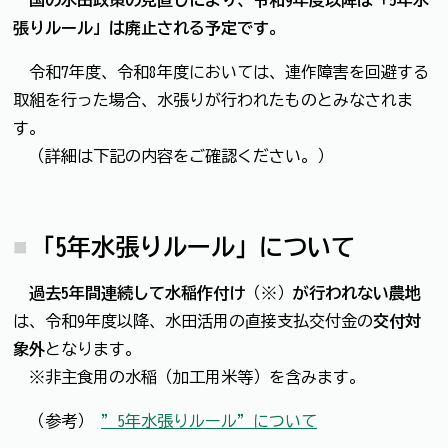
張りルール」は廃止される予定です。
令和7年度、令和8年度においては、連作障害を回避する
取組を行った場合、水張りが行われたものとみなされま
す。
（詳細は下記の内容をご確認ください。）
「5年水張りルール」について
過去5年間連続して水稲作付け
（※）
が行われない農地
は、令和9年度以降、水田活用の直接支払交付金の
交付対
象外
となります。
※非主食用の水稲（加工用米等）を含みます。
（参考）
”5年水張りルール”について