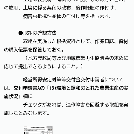
の施用、土壌に係る薬剤の散布、後作緑肥の作付け、
病害虫抵抗性品種の作付け等を指します。
●取組の確認方法
取組を実施した根拠資料として、
作業日誌、資材
の購入伝票を保管しておく。
（地方農政局等及び地域農業再生協議会の求めに
応じて提出できるようにすること。）
経営所得安定対策等交付金交付申請者について
は、
交付申請書Aの「(3)環境と調和のとれた農業生産の実
施状況」欄に
チェック
があれば、連作障害を回避する取組を実
施したとみなします。