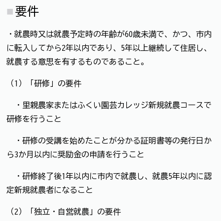
要件
・就農時又は就農予定時の年齢が60歳未満で、かつ、市内
に転入してから2年以内であり、5年以上継続して住居し、
就農する意思を有するものであること。
（1）「研修」の要件
・里親農家またはふくい園芸カレッジ新規就農コースで
研修を行うこと
・研修の受講を始めたことが分かる証明書等の発行日か
ら3か月以内に奨励金の申請を行うこと
・研修終了後1年以内に市内で就農し、就農5年以内に認
定新規就農者になること
（2）「独立・自営就農」の要件