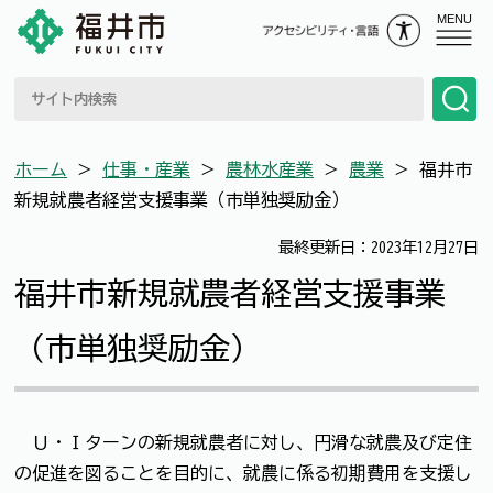
MENU
ホーム
＞
仕事・産業
＞
農林水産業
＞
農業
＞
福井市
新規就農者経営支援事業（市単独奨励金）
最終更新日：2023年12月27日
福井市新規就農者経営支援事業
（市単独奨励金）
Ｕ・Ｉターンの新規就農者に対し、円滑な就農及び定住
の促進を図ることを目的に、就農に係る初期費用を支援し