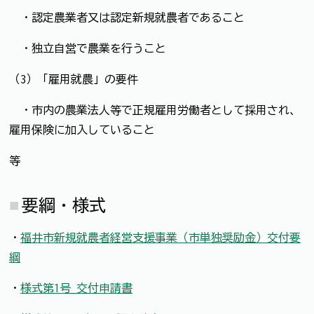
・認定農業者又は認定新規就農者であること
・独立自営で農業を行うこと
（3）「雇用就農」の要件
・市内の農業法人等で正規雇用労働者として採用され、
雇用保険に加入していること
等
要綱・様式
・
福井市新規就農者経営支援事業（市単独奨励金）交付要
綱
・
様式第1号_交付申請書