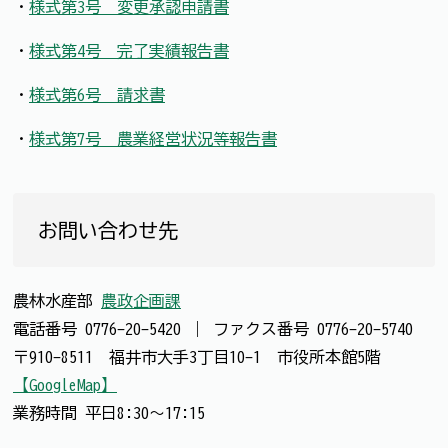
・
様式第3号 変更承認申請書
・
様式第4号 完了実績報告書
・
様式第6号 請求書
・
様式第7号 農業経営状況等報告書
お問い合わせ先
農林水産部
農政企画課
電話番号
0776-20-5420
｜
ファクス番号
0776-20-5740
〒910-8511 福井市大手3丁目10-1 市役所本館5階
【GoogleMap】
業務時間 平日8:30～17:15