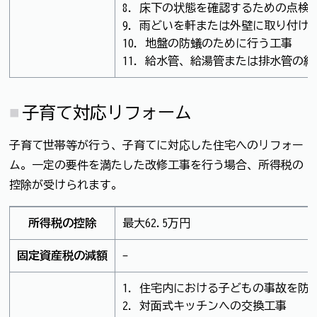
8. 床下の状態を確認するための点検
9. 雨どいを軒または外壁に取り付け
10. 地盤の防蟻のために行う工事
11. 給水管、給湯管または排水管の
子育て対応リフォーム
子育て世帯等が行う、子育てに対応した住宅へのリフォー
ム。一定の要件を満たした改修工事を行う場合、所得税の
控除が受けられます。
所得税の控除
最大62.5万円
固定資産税の減額
-
1. 住宅内における子どもの事故を防
2. 対面式キッチンへの交換工事