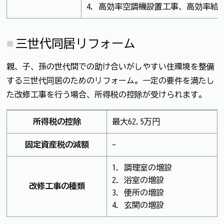
4. 高効率空調機設置工事、高効率
三世代同居リフォーム
親、子、孫の世代間での助け合いがしやすい住環境を整備
する三世代同居のためのリフォーム。一定の要件を満たし
た改修工事を行う場合、所得税の控除が受けられます。
所得税の控除
最大62.5万円
固定資産税の減額
-
1. 調理室の増設
2. 浴室の増設
改修工事の種類
3. 便所の増設
4. 玄関の増設