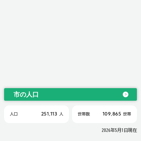
市の人口
251,113
109,865
人口
人
世帯数
世帯
2026年5月1日現在