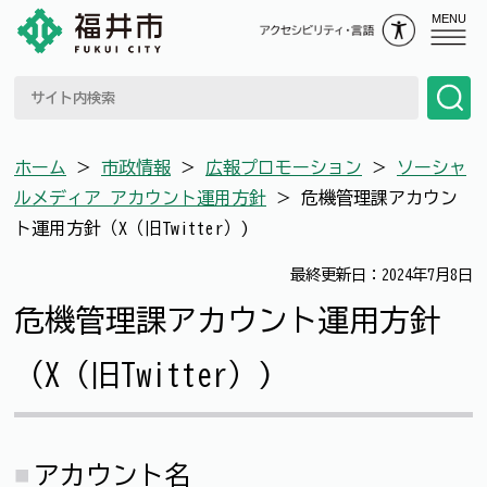
MENU
ホーム
＞
市政情報
＞
広報プロモーション
＞
ソーシャ
ルメディア アカウント運用方針
＞
危機管理課アカウン
ト運用方針（X（旧Twitter）)
最終更新日：2024年7月8日
危機管理課アカウント運用方針
（X（旧Twitter）)
アカウント名