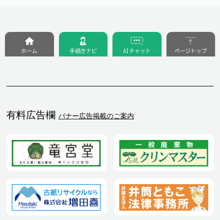
ホーム
手続きナビ
AIチャット
ページトップ
有料広告欄
バナー広告掲載のご案内