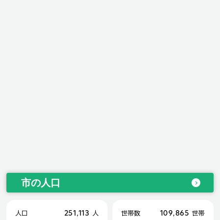
市の人口
251,113
109,865
人口
人
世帯数
世帯