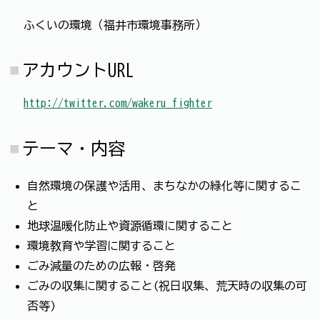
ふくいの環境（福井市環境事務所）
アカウントURL
http://twitter.com/wakeru_fighter
テーマ・内容
自然環境の保護や活用、まちなかの緑化等に関するこ
と
地球温暖化防止や資源循環に関すること
環境教育や学習に関すること
ごみ減量のための広報・啓発
ごみの収集に関すること(祝日収集、荒天時の収集の可
否等)