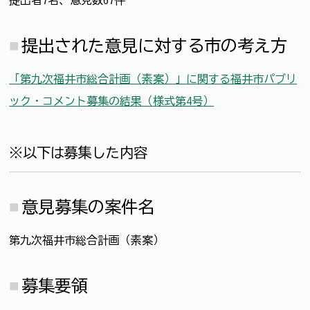
提出者7名、意見数67件
提出された意見に対する市の考え方
「第九次福井市総合計画（素案）」に関する福井市パブリ
ック・コメント募集の結果（様式第4号）
※以下は募集した内容
意見募集の案件名
第九次福井市総合計画（素案）
募集要領