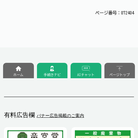
ページ番号：072404
ホーム
手続きナビ
AIチャット
ページトップ
有料広告欄
バナー広告掲載のご案内