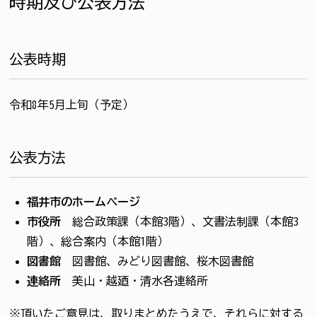
時期及び公表方法
公表時期
令和8年5月上旬（予定）
公表方法
福井市のホームページ
市役所
総合政策課（本館3階）、文書法制課（本館3
階）、総合案内（本館1階）
図書館
図書館、みどり図書館、桜木図書館
連絡所
美山・越廼・清水各連絡所
※頂いたご意見は、取りまとめたうえで、それらに対する