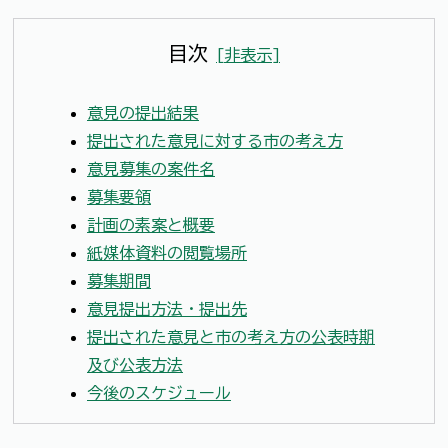
目次
[
非表示
]
意見の提出結果
提出された意見に対する市の考え方
意見募集の案件名
募集要領
計画の素案と概要
紙媒体資料の閲覧場所
募集期間
意見提出方法・提出先
提出された意見と市の考え方の公表時期
及び公表方法
今後のスケジュール