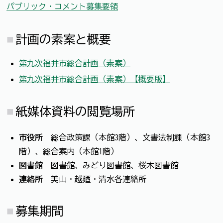
パブリック・コメント募集要領
計画の素案と概要
第九次福井市総合計画（素案）
第九次福井市総合計画（素案）【概要版】
紙媒体資料の閲覧場所
市役所
総合政策課（本館3階）、文書法制課（本館3
階）、総合案内（本館1階）
図書館
図書館、みどり図書館、桜木図書館
連絡所
美山・越廼・清水各連絡所
募集期間