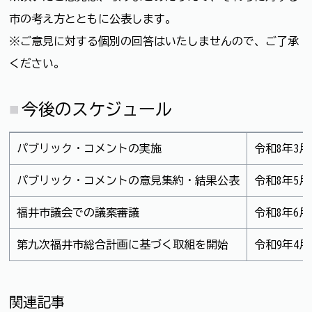
市の考え方とともに公表します。
※ご意見に対する個別の回答はいたしませんので、ご了承
ください。
今後のスケジュール
パブリック・コメントの実施
令和8年3月
パブリック・コメントの意見集約・結果公表
令和8年5
福井市議会での議案審議
令和8年6月
第九次福井市総合計画に基づく取組を開始
令和9年4月
関連記事