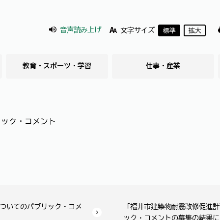
音声読み上げ
文字サイズ
標準
拡大
教育・スポーツ・学習
仕事・産業
リック・コメント
ついてのパブリック・コメ
「福井市建築物耐震改修促進計
ック・コメントの募集の結果に