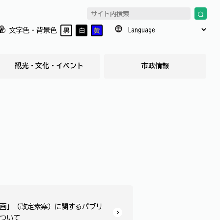
文字色・背景色
黒
白
黄
観光・文化・イベント
市政情報
画」（改定素案）に関するパブリ
ついて