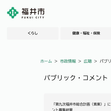
くらし
健康・福祉・保険
ホーム
＞
市政情報
＞
広聴
＞
パブ
パブリック・コメント
「第九次福井市総合計画（素案）」に
ント募集結果