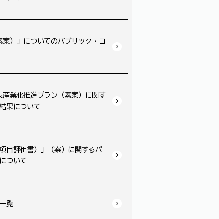
素案）」についてのパブリック・コ
長産業化推進プラン（素案）に関す
結果について
項目評価書）」（案）に関するパ
について
一覧