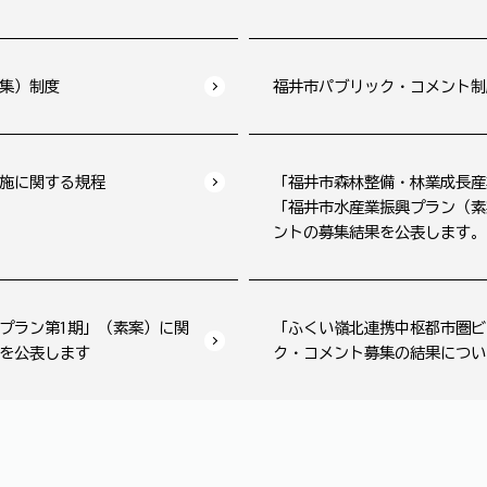
集）制度
福井市パブリック・コメント制
施に関する規程
「福井市森林整備・林業成長産
「福井市水産業振興プラン（素
ントの募集結果を公表します。
プラン第1期」（素案）に関
「ふくい嶺北連携中枢都市圏ビ
を公表します
ク・コメント募集の結果につい