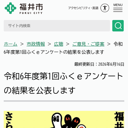
MENU
ホーム
＞
市政情報
＞
広聴
＞
ご意見・ご提案
＞
令和
6年度第1回ふくｅアンケートの結果を公表します
最終更新日：2026年6月16日
令和6年度第1回ふくｅアンケート
の結果を公表します