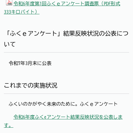
令和6年度第1回ふくｅアンケート調査票（PDF形式
333キロバイト）
「ふくｅアンケート」結果反映状況の公表につ
いて
令和7年3月末に公表
これまでの実施状況
ふくいのかがやく未来のために。ふくｅアンケート
令和6年度ふくeアンケート結果反映状況を公表しま
す。