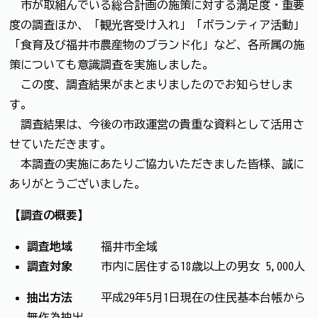
市が取組んでいる総合計画の施策に対する満足度・重要
度の調査ほか、「観光客受け入れ」「ボランティア活動」
「食育及び福井市農産物のブランド化」など、各所属の施
策についても意識調査を実施しました。
この度、調査結果がまとまりましたのでお知らせしま
す。
調査結果は、今後の市政運営の貴重な資料として活用さ
せていただきます。
本調査の実施にあたりご協力いただきました皆様、誠に
ありがとうございました。
【調査の概要】
調査地域
福井市全域
調査対象
市内に居住する18歳以上の男女 5,000人
抽出方法
平成29年5月1日現在の住民基本台帳から
無作為抽出