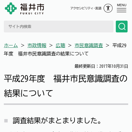
MENU
ホーム
＞
市政情報
＞
広聴
＞
市民意識調査
＞
平成29
年度 福井市民意識調査の結果について
最終更新日：2017年10月31日
平成29年度 福井市民意識調査の
結果について
調査結果がまとまりました。