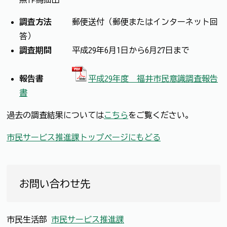
調査方法
郵便送付（郵便またはインターネット回
答）
調査期間
平成29年6月1日から6月27日まで
報告書
平成29年度 福井市民意識調査報告
書
過去の調査結果については
こちら
をご覧ください。
市民サービス推進課トップページにもどる
お問い合わせ先
市民生活部
市民サービス推進課