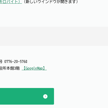
5キロバイト）
（新しいウインドウが開きます）
番号
0776-20-5768
 市役所本館3階
【GoogleMap】