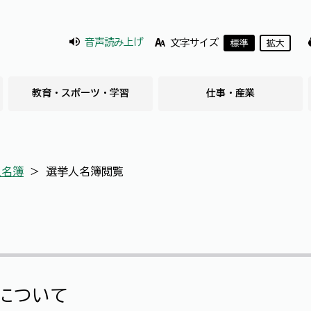
音声読み上げ
文字サイズ
標準
拡大
教育・スポーツ・学習
仕事・産業
人名簿
＞
選挙人名簿閲覧
について