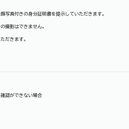
め顔写真付きの身分証明書を提示していただきます。
での撮影はできません。
いただきます。
人確認ができない場合