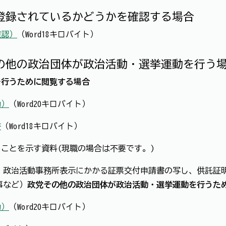
に登録されているかどうかを確認する場合
確認）
（Word18キロバイト）
その他の政治団体が政治活動・選挙運動を行う
を行うために閲覧する場合
動）
（Word20キロバイト）
書
（Word18キロバイト）
ことを示す資料(現職の場合は不要です。)
、政治活動事務所表示にかかる証票交付申請書の写し、供託証
事など）
政党その他の政治団体が政治活動・選挙運動を行うた
動）
（Word20キロバイト）