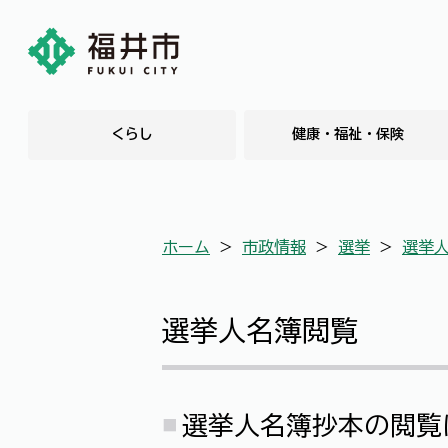
くらし
健康・福祉・保険
ホーム
＞
市政情報
＞
選挙
＞
選挙
選挙人名簿閲覧
選挙人名簿抄本の閲覧