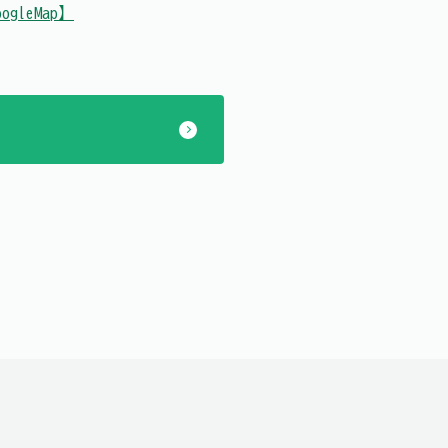
ogleMap】