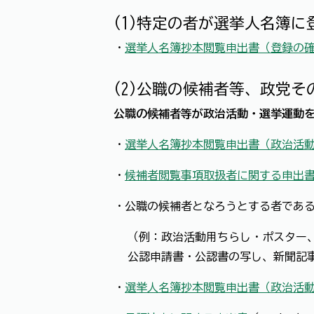
(1)特定の者が選挙人名簿
・
選挙人名簿抄本閲覧申出書（登録の
(2)公職の候補者等、政党
公職の候補者等が政治活動・選挙運動
・
選挙人名簿抄本閲覧申出書（政治活
・
候補者閲覧事項取扱者に関する申出
・公職の候補者となろうとする者である
（例：政治活動用ちらし・ポスター
公認申請書・公認書の写し、新聞記
・
選挙人名簿抄本閲覧申出書（政治活