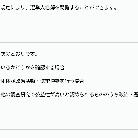
3の規定により、選挙人名簿を閲覧することができます。
、次のとおりです。
ているかどうかを確認する場合
政治団体が政治活動・選挙運動を行う場合
その他の調査研究で公益性が高いと認められるもののうち政治・