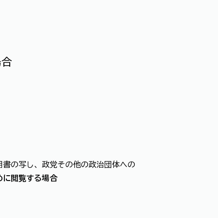
場合
明書の写し、政党その他の政治団体への
めに閲覧する場合