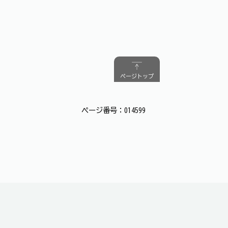
ページトップ
ページ番号：014599