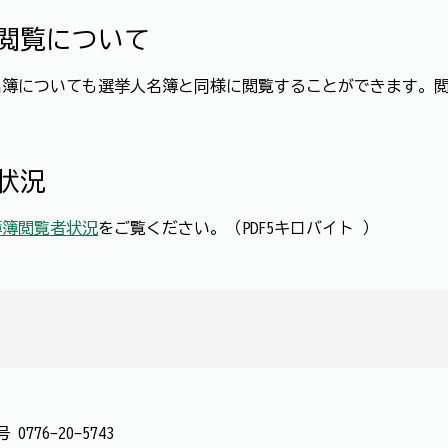
閲覧について
名簿についても選挙人名簿と同様に閲覧することができます。
状況
簿簿閲覧者状況
をご覧ください。（PDF5キロバイト ）
番号
0776-20-5743