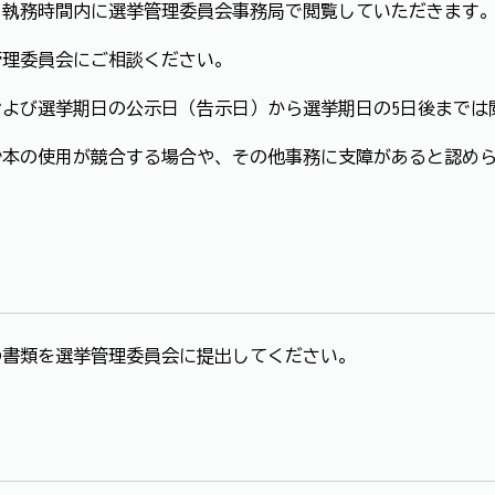
平日執務時間内に選挙管理委員会事務局で閲覧していただきます
管理委員会にご相談ください。
よび選挙期日の公示日（告示日）から選挙期日の5日後までは
抄本の使用が競合する場合や、その他事務に支障があると認め
の書類を選挙管理委員会に提出してください。