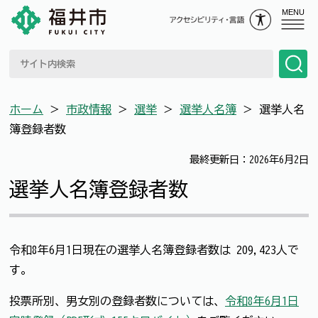
MENU
ホーム
＞
市政情報
＞
選挙
＞
選挙人名簿
＞
選挙人名
簿登録者数
最終更新日：2026年6月2日
選挙人名簿登録者数
令和8年6月1日現在の選挙人名簿登録者数は 209,423人で
す。
投票所別、男女別の登録者数については、
令和8年6月1日