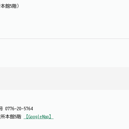
本館5階）
番号
0776-20-5764
市役所本館5階
【GoogleMap】