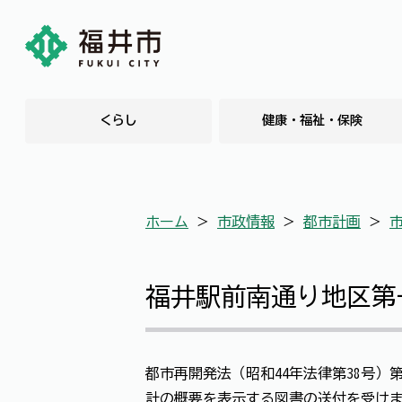
くらし
健康・福祉・保険
ホーム
＞
市政情報
＞
都市計画
＞
福井駅前南通り地区第
都市再開発法（昭和44年法律第38号
計の概要を表示する図書の送付を受けま