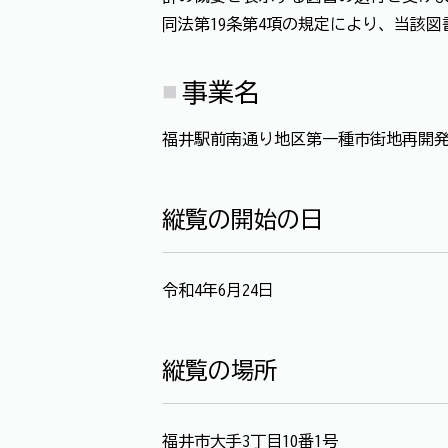
同法第19条第4項の規定により、当該
事業名
福井駅前南通り地区第一種市街地再開
縦覧の開始の日
令和4年6月24日
縦覧の場所
福井市大手3丁目10番1号