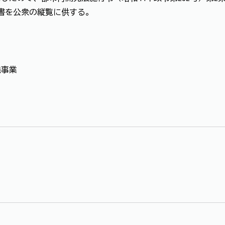
図書を公衆の縦覧に供する。
発事業