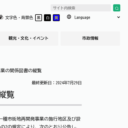
文字色・背景色
黒
白
黄
観光・文化・イベント
市政情報
事業の関係図書の縦覧
最終更新日：2024年7月29日
縦覧
第一種市街地再開発事業の施行地区及び設
条の2の規定により、次のとおり公告し、