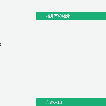
福井市の紹介
号
市の人口