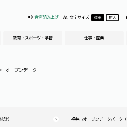
音声読み上げ
文字サイズ
標準
拡大
教育・スポーツ・学習
仕事・産業
＞
オープンデータ
統計）
福井市オープンデータパーク（