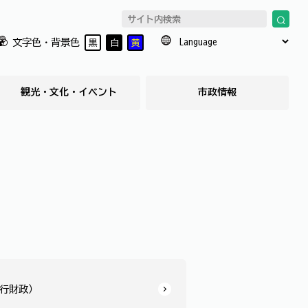
文字色・背景色
黒
白
黄
観光・文化・イベント
市政情報
行財政）