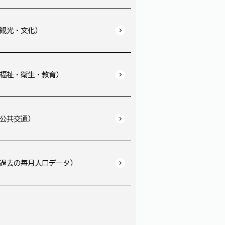
観光・文化）
福祉・衛生・教育）
公共交通）
過去の毎月人口データ）