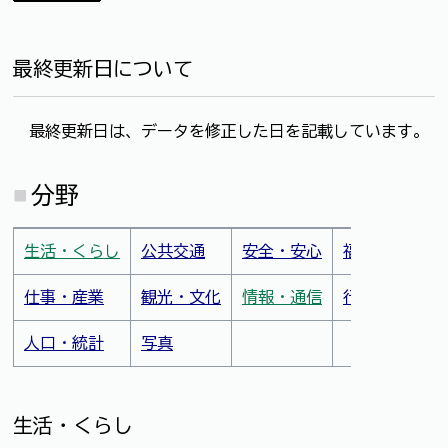
最終更新日について
最終更新日は、データを修正した日を記載しています。
分野
生活・くらし
公共交通
安全・安心
福祉・衛生・
仕
事・産業
観光・文化
情報・通信
行財政
人口・統計
写真
生活・くらし