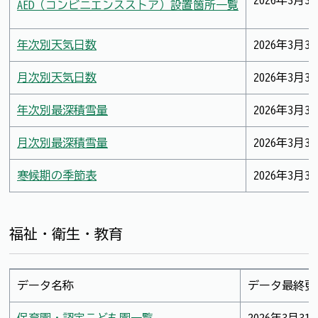
2026年3月3
AED（コンビニエンスストア）設置箇所一覧
年次別天気日数
2026年3月3
月次別天気日数
2026年3月3
年次別最深積雪量
2026年3月3
月次別最深積雪量
2026年3月3
寒候期の季節表
2026年3月3
福祉・衛生・教育
データ名称
データ最終更