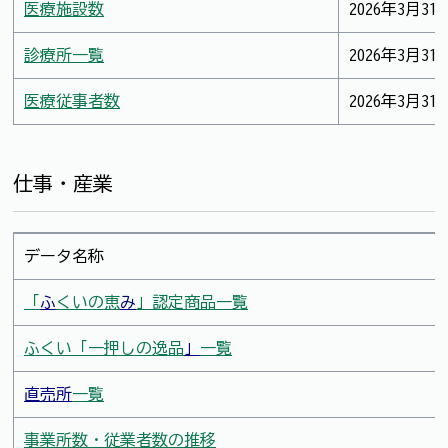
医療施設数
2026年3月31
診療所一覧
2026年3月31
医療従事者数
2026年3月31
仕事・産業
データ名称
「
ふ
くいの恵
み
」認定商品一覧
ふくい「一押しの逸品
」
一覧
直売所
一覧
事業所数・従業者数の推移