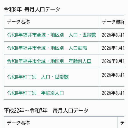
令和8年 毎月人口データ
データ名称
データ最終
令和8年福井市全域・地区別 人口・世帯数
2026年8月1
令和8年福井市全域・地区別 人口動態
2026年1月1
令和8年福井市全域・地区別 年齢別人口
2026年8月1
2026年8月1
令和8年町丁別 人口・世帯数
令和8年町丁別 年齢別人口
2026年8月1
平成22年～令和7年 毎月人口データ
データ名称
デ