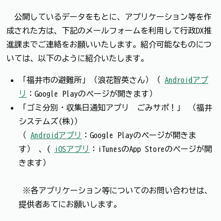
公開しているデータをもとに、アプリケーション等を作
成された方は、下記のメールフォームを利用して行政DX推
進課までご連絡をお願いいたします。紹介可能なものにつ
いては、以下のように紹介いたします。
「福井市の避難所」（浪花智英さん）（
Androidアプ
リ
：Google Playのページが開きます）
「ゴミ分別・収集日通知アプリ ごみサポ！」 （福井
システムズ(株)）
（
Androidアプリ
：Google Playのページが開きま
す） 、(
iOSアプリ
：iTunesのApp Storeのページが開
きます）
※各アプリケーション等についてのお問い合わせは、
提供者あてにお願いします。