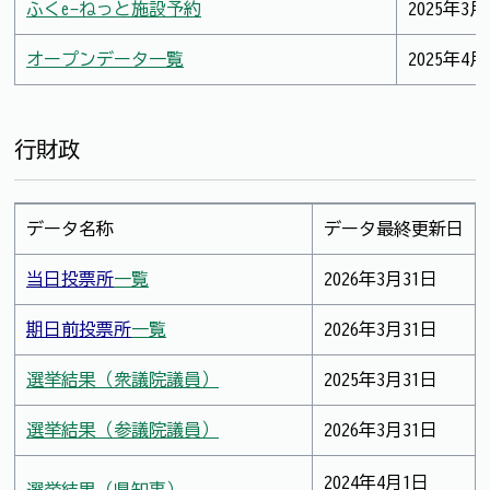
ふくe-ねっと施設予約
2025年3月
オープンデータ一覧
2025年4月
行財政
データ名称
データ最終更新日
当日投票所
一覧
2026年3月31日
期日前投票所
一覧
2026年3月31日
選挙結果（衆議院議員）
2025年3月31日
選挙結果（参議院議員）
2026年3月31日
2024年4月1日