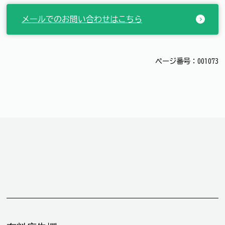
メールでのお問い合わせはこちら
ページ番号：001073