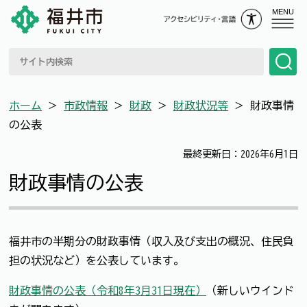
MENU
ホーム
＞
市政情報
＞
財政
＞
財政状況等
＞
財政事情
の公表
最終更新日：2026年6月1日
財政事情の公表
福井市の半期分の財政事情（収入及び支出の概況、住民負
担の状況など）を公表しています。
財政事情の公表（令和8年3月31日現在）
（新しいウインド