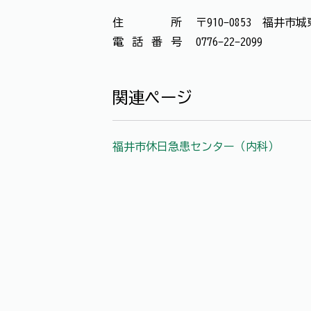
住所
〒910-0853 福井
電話番号
0776-22-2099
関連ページ
福井市休日急患センター（内科）