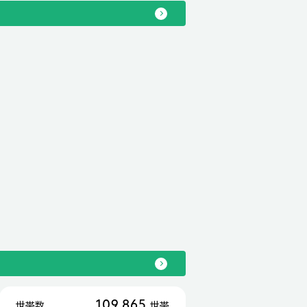
109,865
世帯数
世帯