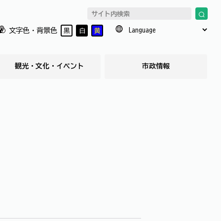
文字色・背景色
黒
白
黄
観光・文化・イベント
市政情報