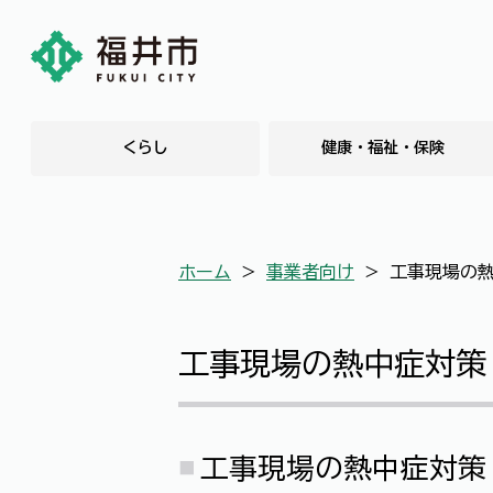
くらし
健康・福祉・保険
ホーム
＞
事業者向け
＞
工事現場の
工事現場の熱中症対策
工事現場の熱中症対策