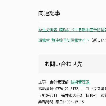
関連記事
厚生労働省 職場における熱中症予防情
環境省 熱中症予防情報サイト
（新しい
お問い合わせ先
工事・会計管理部
技術管理課
電話番号
0776-20-5172
｜
ファクス
〒910-8511 福井市大手3丁目10-1
業務時間 平日8:30～17:15