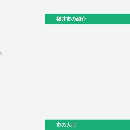
福井市の紹介
号
市の人口