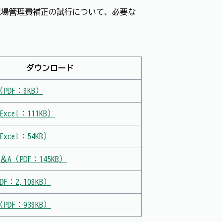
現場管理費補正の試行について、必要な
ダウンロード
PDF：8KB）
xcel：111KB）
xcel：54KB）
A（PDF：145KB）
F：2,108KB）
DF：938KB）