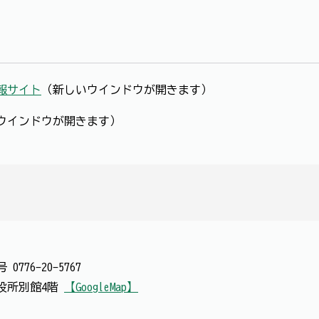
報サイト
（新しいウインドウが開きます）
ウインドウが開きます）
番号
0776-20-5767
 市役所別館4階
【GoogleMap】