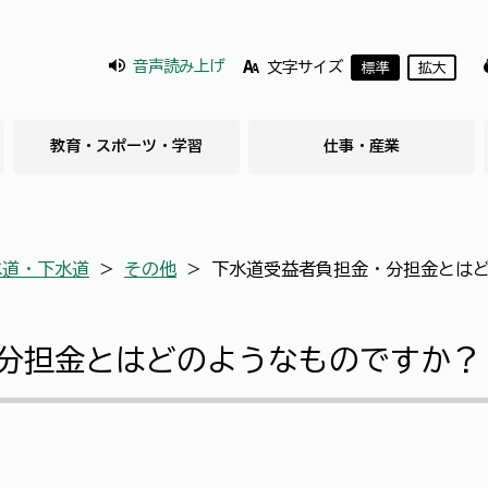
音声読み上げ
文字サイズ
標準
拡大
教育・スポーツ・学習
仕事・産業
水道・下水道
＞
その他
＞
下水道受益者負担金・分担金とは
分担金とはどのようなものですか？