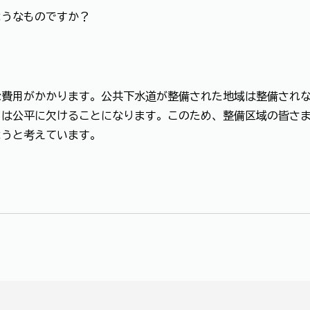
ようなものですか？
な費用がかかります。公共下水道が整備された地域は整備され
とは公平に欠けることになります。このため、整備区域の皆さ
ようと考えています。