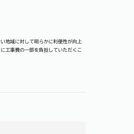
ない地域に対して明らかに利便性が向上
まに工事費の一部を負担していただくこ