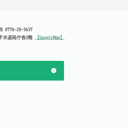
番号
0776-20-5637
 上下水道局庁舎2階
【GoogleMap】