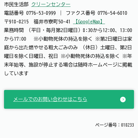
市民生活部
クリーンセンター
電話番号
0776-53-8999
｜
ファクス番号
0776-54-6010
〒918-8215 福井市寮町50-41
【GoogleMap】
業務時間 （平日・毎月第2日曜日）8:30から12:00、13:00
から17:00 ※小動物死体の持込を除く ※第2日曜日は家
庭から出た燃やせる粗大ごみのみ （休日）土曜日、第2日
曜日を除く日曜日、祝日 ※小動物死体の持込を除く ※年
末年始等、施設が停止する場合は随時ホームページに掲載
しています
メールでのお問い合わせはこちら
ページ番号：018233