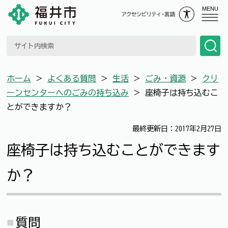
MENU
ホーム
＞
よくある質問
＞
生活
＞
ごみ・資源
＞
クリ
ーンセンターへのごみの持ち込み
＞
座椅子は持ち込むこ
とができますか？
最終更新日：2017年2月27日
座椅子は持ち込むことができます
か？
質問