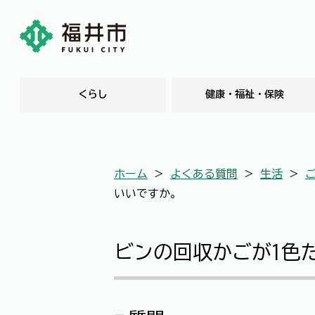
くらし
健康・福祉・保険
ホーム
＞
よくある質問
＞
生活
＞
いいですか。
ビンの回収かごが1色