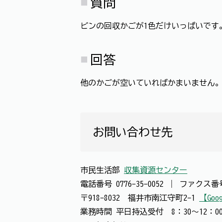
質問
ビンの回収かごが1色だけいっぱいです
回答
他のかごが空いていればかまいません。
お問い合わせ先
市民生活部
収集資源センター
電話番号
0776-35-0052
｜
ファクス
〒918-8032 福井市南江守町2-1
【Goo
業務時間 平日持込受付 8：30～12：00