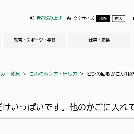
音声読み上げ
文字サイズ
標準
拡大
教育・スポーツ・学習
仕事・産業
ごみ・資源
＞
ごみの分け方・出し方
＞
ビンの回収かごが1色
だけいっぱいです。他のかごに入れ