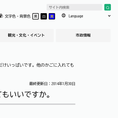
文字色・背景色
黒
白
黄
観光・文化・イベント
市政情報
だけいっぱいです。他のかごに入れても
最終更新日：2014年1月30日
てもいいですか。