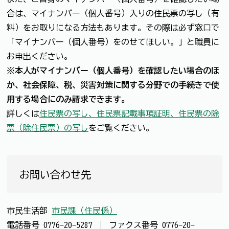
合は、マイナンバー（個人番号）入りの住民票の写し（有
料）をお取りになる方法もあります。その際は必ず窓口で
「マイナンバー（個人番号）をのせてほしい。」と職員に
お申出ください。
※本人がマイナンバー（個人番号）を確認したい場合のほ
か、社会保障、税、災害対策に関する分野での手続きで使
用する場合にのみ請求できます。
詳しくは
住民票の写し、住民票記載事項証明、住民票の除
票（除住民票）の写し
をご覧ください。
お問い合わせ先
市民生活部
市民課（住民係）
電話番号
0776-20-5287
｜
ファクス番号
0776-20-