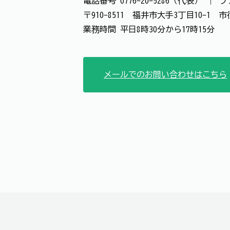
電話番号
0776-20-5286（代表）
｜
フ
〒910-8511 福井市大手3丁目10-1
業務時間 平日8時30分から17時15分
メールでのお問い合わせはこちら