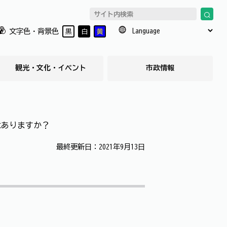
文字色・背景色
黒
白
黄
観光・文化・イベント
市政情報
はありますか？
最終更新日：2021年9月13日