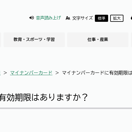
音声読み上げ
文字サイズ
標準
拡大
教育・スポーツ・学習
仕事・産業
明
＞
マイナンバーカード
＞
マイナンバーカードに有効期限
有効期限はありますか？