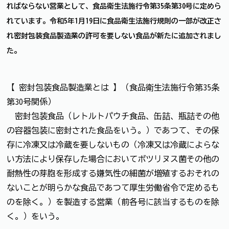
ればならない営業として、食品衛生法施行令第35条第30号に定めら
れています。令和5年1月19日に食品衛生法施行規則の一部が改正さ
れ密封包装食品製造業の許可を要しない食品が新たに追加されまし
た。
【 密封包装食品製造業とは 】（食品衛生法施行令第35条
第30号関係）
密封包装食品（レトルトパウチ食品、缶詰、瓶詰その他
の容器包装に密封された食品をいう。）であつて、その保
存に冷凍又は冷蔵を要しないもの（冷凍又は冷蔵によらな
い方法により保存した場合においてボツリヌス菌その他の
耐熱性の芽胞を形成する嫌気性の細菌が増殖するおそれの
ないことが明らかな食品であつて厚生労働省令で定めるも
のを除く。）を製造する営業（前各号に該当するものを除
く。）をいう。