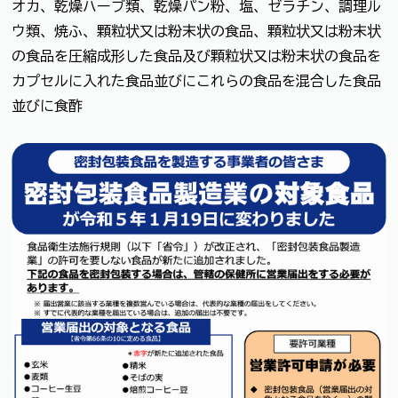
オカ、乾燥ハーブ類、乾燥パン粉、塩、ゼラチン、調理ル
ウ類、焼ふ、顆粒状又は粉末状の食品、顆粒状又は粉末状
の食品を圧縮成形した食品及び顆粒状又は粉末状の食品を
カプセルに入れた食品並びにこれらの食品を混合した食品
並びに食酢