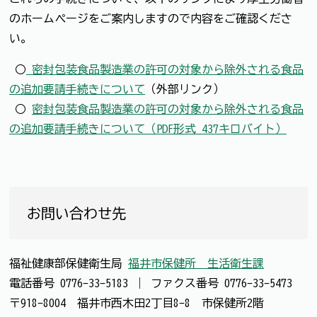
のホームページをご案内しますので内容をご確認くださ
い。
○
密封包装食品製造業の許可の対象から除外される食品
の追加要請手続きについて
（外部リンク）
○
密封包装食品製造業の許可の対象から除外される食品
の追加要請手続きについて（PDF形式 437キロバイト）
お問い合わせ先
福祉健康部保健衛生局
福井市保健所 生活衛生課
電話番号
0776-33-5183
｜
ファクス番号
0776-33-5473
〒918-8004 福井市西木田2丁目8-8 市保健所2階