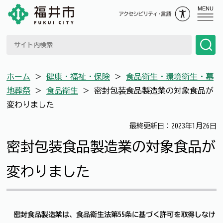
MENU
ホーム
＞
健康・福祉・保険
＞
食品衛生・環境衛生・墓
地葬祭
＞
食品衛生
＞
密封包装食品製造業の対象食品が
変わりました
最終更新日：2023年1月26日
密封包装食品製造業の対象食品が
変わりました
密封食品製造業は、食品衛生法第55条に基づく許可を取得しなけ