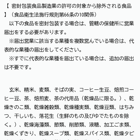
【 密封包装食品製造業の許可の対象から除外される食品
】（食品衛生法施行規則第66条の10関係）
以下の食品を密封包装する場合は、管轄の保健所に営業
届出をする必要があります。
※届出営業に該当する業種を複数営んでいる場合は、代
表的な業種の届出をしてください。
※すでに代表的な業種を届出ている場合は、追加の届出
は不要です。
玄米、精米、麦類、そばの実、コーヒー生豆、焙煎コー
ヒー豆、茶、焙煎麦、茶の代用品（乾燥品に限る。）、乾
燥きのこ類、乾燥雑穀類、乾燥種実類、乾燥豆類、はちみ
つ、干しいも、落花生（生鮮のもの及びゆでたものを除
く。）、乾燥海藻類、節類、削節類、液糖、加工ごま類、
乾燥くずきり、乾燥スープ類、乾燥スパイス類、乾燥タピ