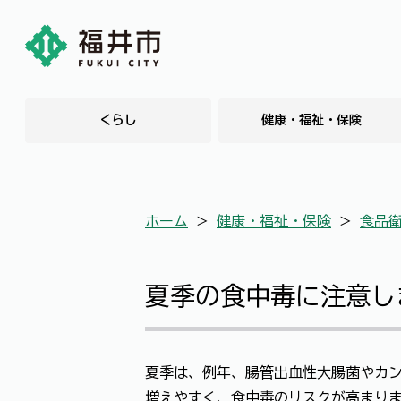
くらし
健康・福祉・保険
ホーム
＞
健康・福祉・保険
＞
食品
夏季の食中毒に注意し
夏季は、例年、腸管出血性大腸菌やカ
増えやすく、食中毒のリスクが高まりま