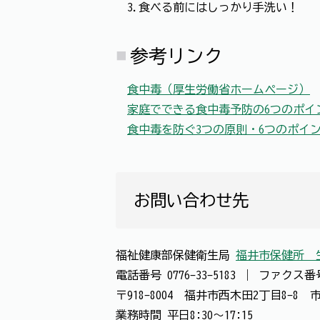
3.食べる前にはしっかり手洗い！
参考リンク
食中毒（厚生労働省ホームページ）
家庭でできる食中毒予防の6つのポイ
食中毒を防ぐ3つの原則・6つのポイ
お問い合わせ先
福祉健康部保健衛生局
福井市保健所 
電話番号
0776-33-5183
｜
ファクス
〒918-8004 福井市西木田2丁目8-8
業務時間 平日8:30～17:15