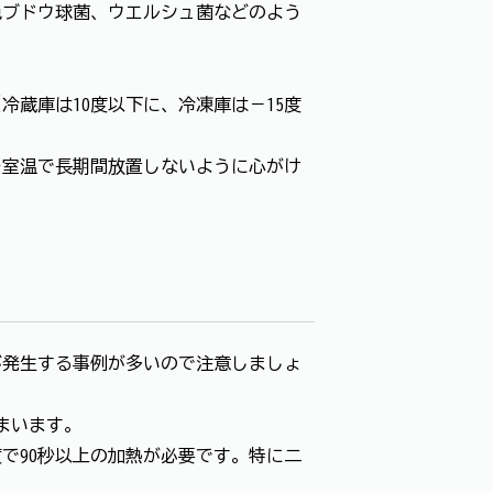
ブドウ球菌、ウエルシュ菌などのよう
蔵庫は10度以下に、冷凍庫は－15度
室温で長期間放置しないように心がけ
発生する事例が多いので注意しましょ
まいます。
で90秒以上の加熱が必要です。特に二