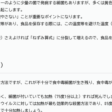
ーのように少量の菌で発病する細菌もありますが、多くは黄色
き起こします。
やさない」ことが重要なポイントになります。
があり、食品を保存する際には、この温度帯を避けた温度（冷
）さえよければ「ねずみ算式」に分裂して増えるので、食品を
る）
方法ですが、これが不十分で食中毒細菌が生き残り、食中毒が
、細菌が付いていても加熱（75度1分以上）すれば死んでし
イルスに対しては加熱が最も効果的な殺菌方法であり、85度
まで十分加熱しましょう。