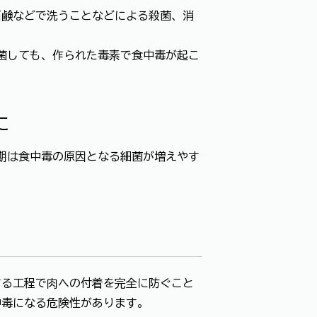
鹸などで洗うことなどによる殺菌、消
菌しても、作られた毒素で食中毒が起こ
に
期は食中毒の原因となる細菌が増えやす
る工程で肉への付着を完全に防ぐこと
中毒になる危険性があります。