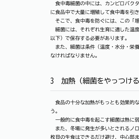
食中毒細菌の中には、カンピロバクタ
に食品中で大量に増殖して食中毒を引
そこで、食中毒を防ぐには、この「増
細菌には、それぞれ生育に適した温度帯
以下）で保存する必要があります。
また、細菌は条件（温度・水分・栄養
なければなりません。
3 加熱（細菌をやっつけ
食品の十分な加熱がもっとも効果的な
う。
一般的に食中毒を起こす細菌は熱に弱く
また、冬場に発生が多いとされるノロウ
枚貝の生食はできるだけ避け、中心部