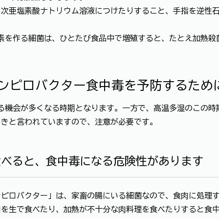
次亜塩素酸ナトリウム溶液につけたりすること、手指を逆性石
を作る細菌は、ひとたび食品中で増殖すると、たとえ加熱殺
。
ンピロバクター食中毒を予防するため
る機会が多くなる時期となります。一方で、高温多湿のこの時
ときと言われていますので、注意が必要です。
食べると、食中毒になる危険性があります
ピロバクター」は、家畜の腸にいる細菌なので、食肉に処理す
肉を生で食べたり、加熱が不十分な肉料理を食べたりすると食