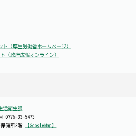
ント（厚生労働省ホームページ）
ント（政府広報オンライン）
生活衛生課
番号
0776-33-5473
 市保健所2階
【GoogleMap】