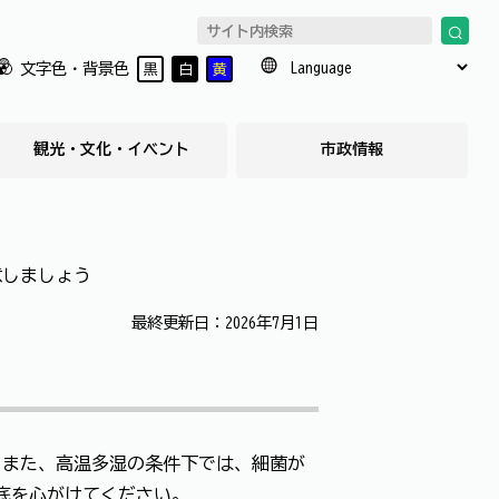
文字色・背景色
黒
白
黄
観光・文化・イベント
市政情報
意しましょう
最終更新日：2026年7月1日
。また、高温多湿の条件下では、細菌が
底を心がけてください。