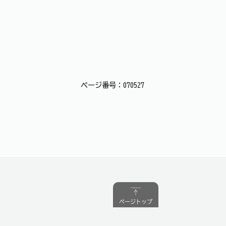
ページ番号：070527
ページトップ